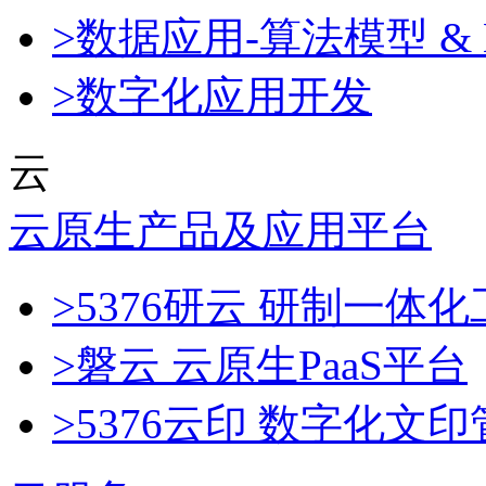
>数据应用-算法模型 & 
>数字化应用开发
云
云原生产品及应用平台
>5376研云 研制一
>磐云 云原生PaaS平台
>5376云印 数字化文