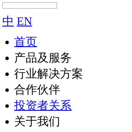
中
EN
首页
产品及服务
行业解决方案
合作伙伴
投资者关系
关于我们