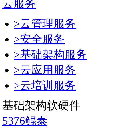
云服务
>云管理服务
>安全服务
>基础架构服务
>云应用服务
>云培训服务
基础架构软硬件
5376鲲泰