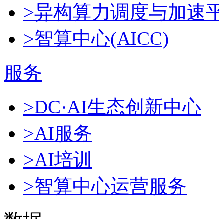
>异构算力调度与加速
>智算中心(AICC)
服务
>DC·AI生态创新中心
>AI服务
>AI培训
>智算中心运营服务