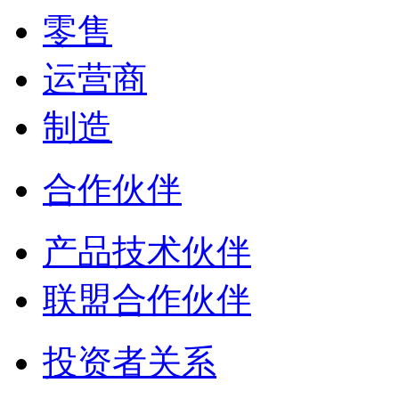
零售
运营商
制造
合作伙伴
产品技术伙伴
联盟合作伙伴
投资者关系