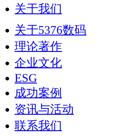
关于我们
关于5376数码
理论著作
企业文化
ESG
成功案例
资讯与活动
联系我们