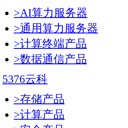
>AI算力服务器
>通用算力服务器
>计算终端产品
>数据通信产品
5376云科
>存储产品
>计算产品