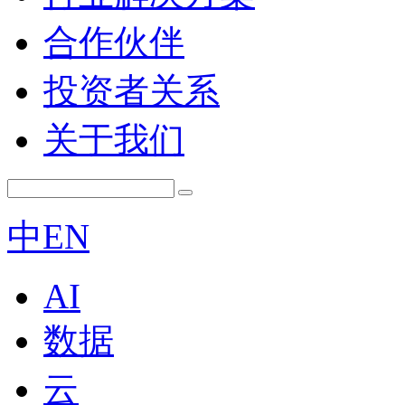
合作伙伴
投资者关系
关于我们
中
EN
AI
数据
云