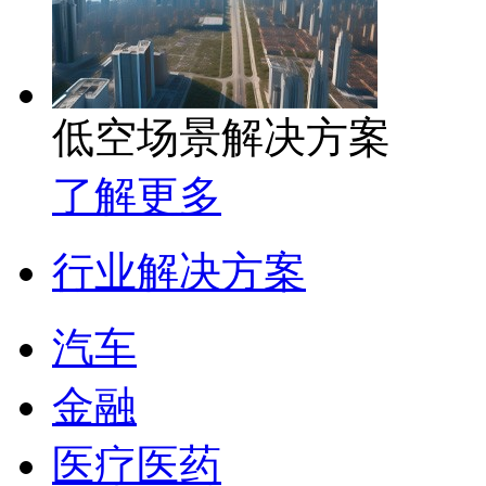
低空场景解决方案
了解更多
行业解决方案
汽车
金融
医疗医药