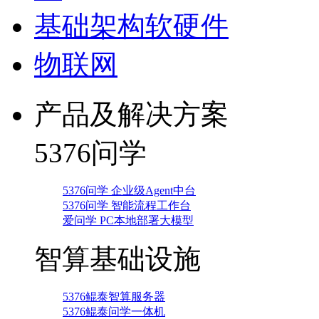
基础架构软硬件
物联网
产品及解决方案
5376问学
5376问学 企业级Agent中台
5376问学 智能流程工作台
爱问学 PC本地部署大模型
智算基础设施
5376鲲泰智算服务器
5376鲲泰问学一体机