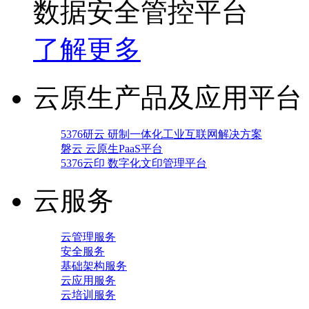
数据安全管控平台
了解更多
云原生产品及应用平台
5376研云 研制一体化工业互联网解决方案
磐云 云原生PaaS平台
5376云印 数字化文印管理平台
云服务
云管理服务
安全服务
基础架构服务
云应用服务
云培训服务