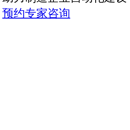
预约专家咨询